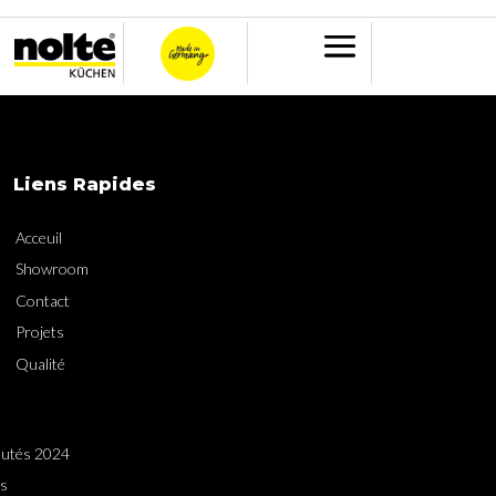
Liens Rapides
Acceuil
Showroom
Contact
Projets
Qualité
utés 2024
es