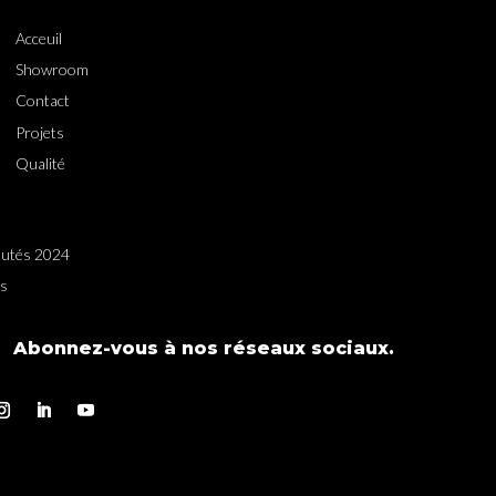
Acceuil
Showroom
Contact
Projets
Qualité
utés 2024
es
Abonnez-vous à nos réseaux sociaux.