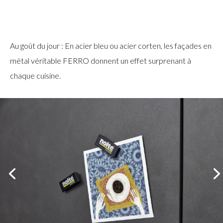
Au goût du jour : En acier bleu ou acier corten, les façades en
métal véritable FERRO donnent un effet surprenant à
chaque cuisine.