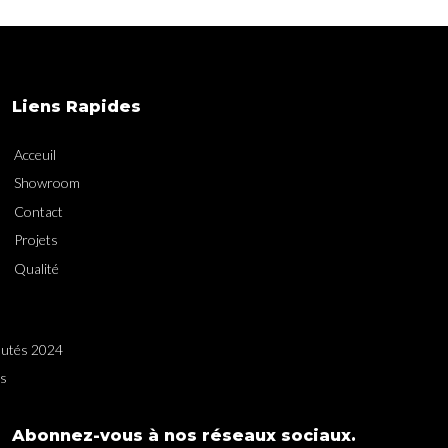
Liens Rapides
Acceuil
Showroom
Contact
Projets
Qualité
utés 2024
es
Abonnez-vous à nos réseaux sociaux.