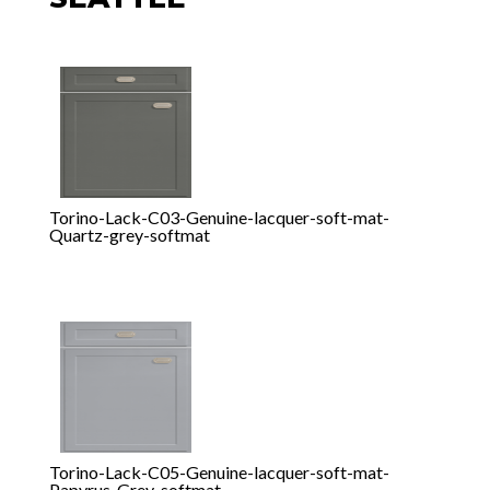
Torino-Lack-C03-Genuine-lacquer-soft-mat-
Quartz-grey-softmat
Torino-Lack-C05-Genuine-lacquer-soft-mat-
Papyrus-Grey-softmat