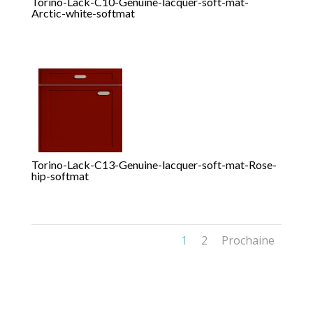
Torino-Lack-C10-Genuine-lacquer-soft-mat-
Arctic-white-softmat
Torino-Lack-C13-Genuine-lacquer-soft-mat-Rose-
hip-softmat
1
2
Prochaine