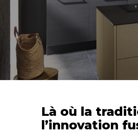
Là où la tradit
l’innovation f