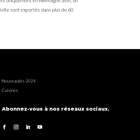
ent uniquement en Allemagne avec un
Nolte sont exportés dans plus de 60
Nouveautés 2024
Cuisines
Abonnez-vous à nos réseaux sociaux.