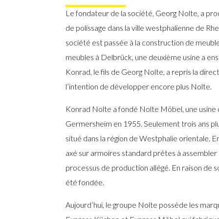
Le fondateur de la société, Georg Nolte, a pro
de polissage dans la ville westphalienne de Rh
société est passée à la construction de meuble
meubles à Delbrück, une deuxième usine a ensu
Konrad, le fils de Georg Nolte, a repris la dire
l’intention de développer encore plus Nolte.
Konrad Nolte a fondé Nolte Möbel, une usine
Germersheim en 1955. Seulement trois ans plus
situé dans la région de Westphalie orientale.
En
axé sur armoires standard prêtes à assembler
processus de production allégé. En raison de 
été fondée.
Aujourd’hui, le groupe Nolte possède les mar