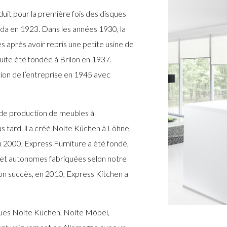
duit pour la première fois des disques
eda en 1923. Dans les années 1930, la
s après avoir repris une petite usine de
ite été fondée à Brilon en 1937.
ction de l’entreprise en 1945 avec
 de production de meubles à
 tard, il a créé Nolte Küchen à Löhne,
 2000, Express Furniture a été fondé,
 et autonomes fabriquées selon notre
son succès, en 2010, Express Kitchen a
ques Nolte Küchen, Nolte Möbel,