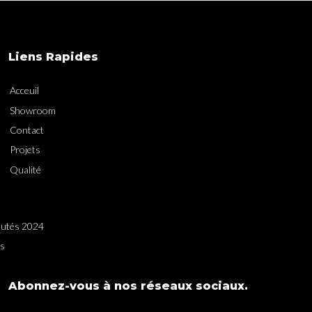
Liens Rapides
Acceuil
Showroom
Contact
Projets
Qualité
utés 2024
es
Abonnez-vous à nos réseaux sociaux.