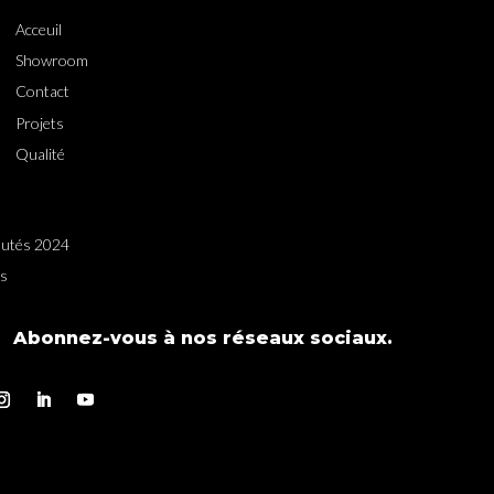
Acceuil
Showroom
Contact
Projets
Qualité
utés 2024
es
Abonnez-vous à nos réseaux sociaux.