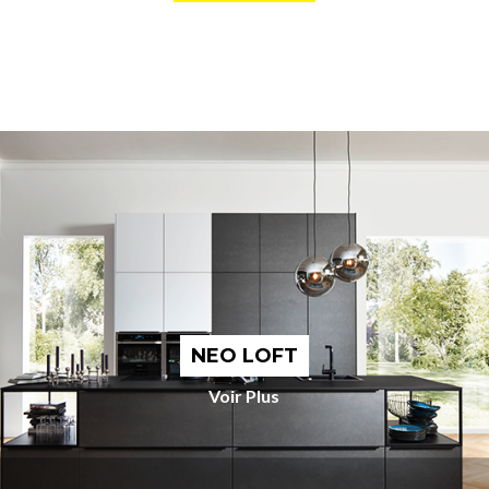
NEO LOFT
Voir Plus