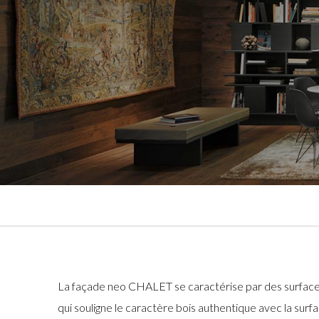
La façade neo CHALET se caractérise par des surface
qui souligne le caractère bois authentique avec la surf